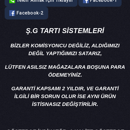
Teklif Almak İçin Tıklayın
Facebook-1
Facebook-2
Ş.G TARTI SİSTEMLERİ
BİZLER KOMİSYONCU DEĞİLİZ, ALDIĞIMIZI
DEĞİL YAPTIĞIMIZI SATARIZ,
LÜTFEN ASILSIZ MAĞAZALARA BOŞUNA PARA
ÖDEMEYİNİZ.
GARANTİ KAPSAMI 2 YILDIR, VE GARANTİ
İLGİLİ BİR SORUN OLUR İSE AYNI ÜRÜN
İSTİSNASIZ DEĞİŞTİRİLİR.