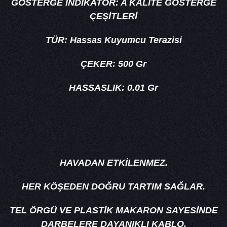
GÖSTERGE İNDİKATÖR: A KALİTE GÖSTERGE
ÇEŞİTLERİ
TÜR: Hassas Kuyumcu Terazisi
​ÇEKER: 500 Gr
HASSASLIK: 0.01 Gr
HAVADAN ETKİLENMEZ.
HER KÖŞEDEN DOĞRU TARTIM SAĞLAR.
TEL ÖRGÜ VE PLASTİK MAKARON SAYESİNDE
DARBELERE DAYANIKLI KABLO.