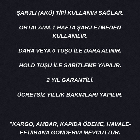
ŞARJLI (AKÜ) TİPİ KULLANIM SAĞLAR.
ORTALAMA 1 HAFTA ŞARJ ETMEDEN
KULLANILIR.
DARA VEYA 0 TUŞU İLE DARA ALINIR.
HOLD TUŞU İLE SABİTLEME YAPILIR.
2 YIL GARANTİLİ.
ÜCRETSİZ YILLIK BAKIMLARI YAPILIR.
"KARGO, AMBAR, KAPIDA ÖDEME, HAVALE-
EFT/İBANA GÖNDERİM MEVCUTTUR.