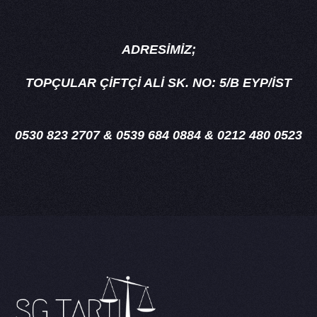
ADRESİMİZ;
TOPÇULAR ÇİFTÇİ ALİ SK. NO: 5/B EYP/İST
0530 823 2707 & 0539 684 0884 & 0212 480 0523