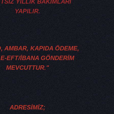
TSİZ YILLIK BAKIMLARI
YAPILIR.
, AMBAR, KAPIDA ÖDEME,
E-EFT/İBANA GÖNDERİM
MEVCUTTUR."
ADRESİMİZ;