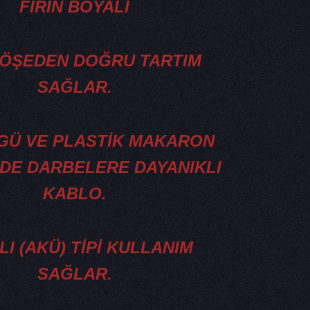
FIRIN BOYALI
KÖŞEDEN DOĞRU TARTIM
SAĞLAR.
GÜ VE PLASTİK MAKARON
DE DARBELERE DAYANIKLI
KABLO.
LI (AKÜ) TİPİ KULLANIM
SAĞLAR.