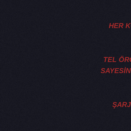
HER 
TEL ÖR
SAYESİN
ŞARJ