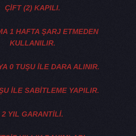
ÇİFT (2) KAPILI.
A 1 HAFTA ŞARJ ETMEDEN
KULLANILIR.
A 0 TUŞU İLE DARA ALINIR.
U İLE SABİTLEME YAPILIR.
2 YIL GARANTİLİ.