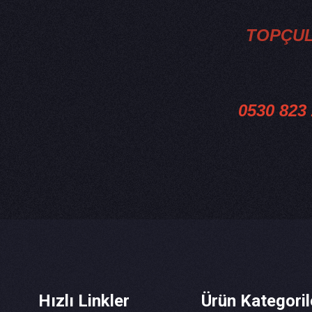
TOPÇULA
0530 823
Hızlı Linkler
Ürün Kategoril