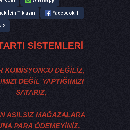
en.com
Whatsapp
ak İçin Tıklayın
Facebook-1
-2
 TARTI SİSTEMLERİ
R KOMİSYONCU DEĞİLİZ,
IMIZI DEĞİL YAPTIĞIMIZI
SATARIZ,
N ASILSIZ MAĞAZALARA
NA PARA ÖDEMEYİNİZ.