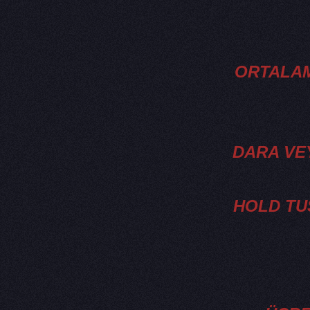
ORTALAM
DARA VEY
HOLD TUŞ