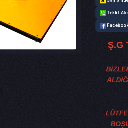
Sahibind
Teklif Alm
Facebook
Ş.G
BİZLE
ALDIĞ
LÜTFE
BOŞU