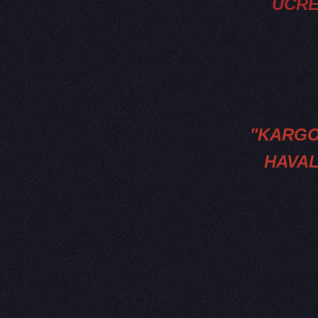
ÜCRE
"KARGO
HAVAL